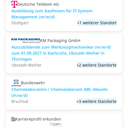
Deutsche Telekom AG
Ausbildung zum Kaufmann für IT-System-
Management (m/w/d)
Stuttgart
+1 weiterer Standort
KM Packaging GmbH
Auszubildende zum Werkzeugmechaniker (m/w/d)
zum 01.09.2027 in Karlsruhe, Ubstadt-Weiher in
Thüringen
Ubstadt-Weiher
+2 weitere Standorte
Bundeswehr
Chemielaborantin / Chemielaborant ABC-Abwehr
(m/w/d)
Bruchsal
+3 weitere Standorte
Karriereprofil erkunden