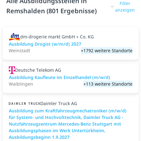
Alle Ausbildungsstellen in
Filter
Remshalden (801 Ergebnisse)
anzeigen
dm-drogerie markt GmbH + Co. KG
Ausbildung Drogist (w/m/d) 2027
Weinstadt
+1792 weitere Standorte
Deutsche Telekom AG
Ausbildung Kaufleute im Einzelhandel (m/w/d)
Waiblingen
+113 weitere Standorte
Daimler Truck AG
Ausbildung zum Kraftfahrzeugmechatroniker (m/w/d)
für System- und Hochvolttechnik, Daimler Truck AG -
Nutzfahrzeugzentrum Mercedes-Benz Stuttgart mit
Ausbildungsphasen im Werk Untertürkheim,
Ausbildungsbeginn 1.9.2027