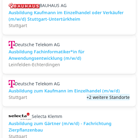
BAUHAUS AG
Ausbildung Kaufmann im Einzelhandel oder Verkäufer
(m/w/d) Stuttgart-Untertürkheim
Stuttgart
Deutsche Telekom AG
Ausbildung Fachinformatiker*in für
Anwendungsentwicklung (m/w/d)
Leinfelden-Echterdingen
Deutsche Telekom AG
Ausbildung zum Kaufmann im Einzelhandel (m/w/d)
Stuttgart
+2 weitere Standorte
Selecta Klemm
Ausbildung zum Gärtner (m/w/d) - Fachrichtung
Zierpflanzenbau
Stuttgart