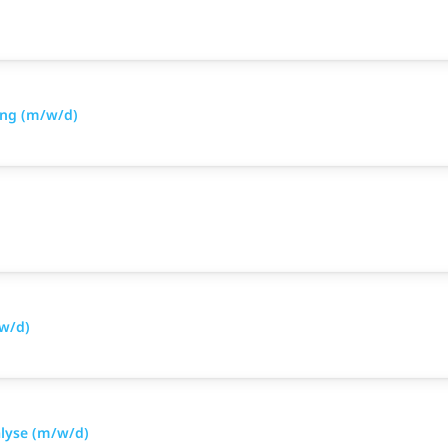
ung (m/w/d)
/w/d)
alyse (m/w/d)