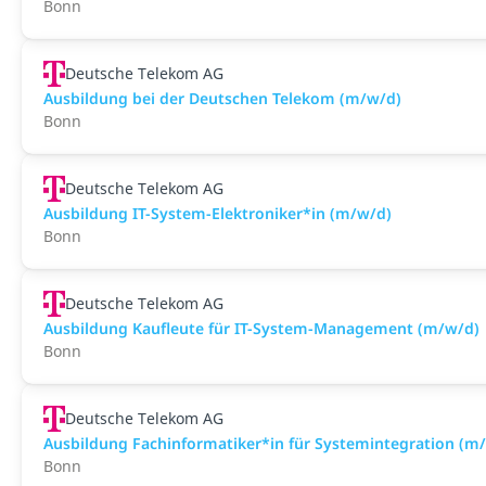
Bonn
Deutsche Telekom AG
Ausbildung bei der Deutschen Telekom (m/w/d)
Bonn
Deutsche Telekom AG
Ausbildung IT-System-Elektroniker*in (m/w/d)
Bonn
Deutsche Telekom AG
Ausbildung Kaufleute für IT-System-Management (m/w/d)
Bonn
Deutsche Telekom AG
Ausbildung Fachinformatiker*in für Systemintegration (m
Bonn