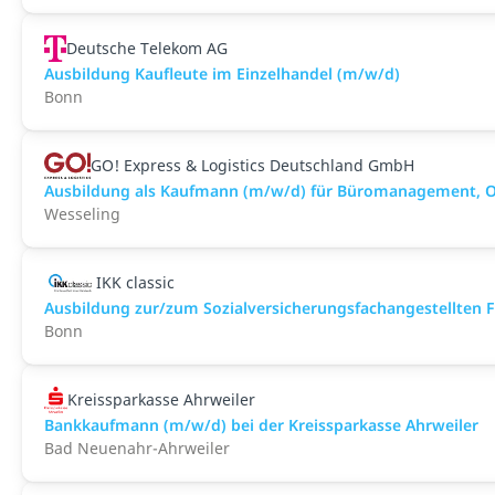
Deutsche Telekom AG
Ausbildung Kaufleute im Einzelhandel (m/w/d)
Bonn
GO! Express & Logistics Deutschland GmbH
Ausbildung als Kaufmann (m/w/d) für Büromanagement, Ope
Wesseling
IKK classic
Aus­bild­ung zur/zum Sozial­versicher­ungs­fach­angestellten­
Bonn
Kreissparkasse Ahrweiler
Bankkaufmann (m/w/d) bei der Kreissparkasse Ahrweiler
Bad Neuenahr-Ahrweiler