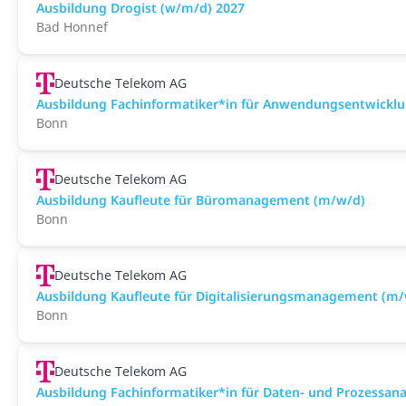
Ausbildung Drogist (w/m/d) 2027
Bad Honnef
Deutsche Telekom AG
Ausbildung Fachinformatiker*in für Anwendungsentwickl
Bonn
Deutsche Telekom AG
Ausbildung Kaufleute für Büromanagement (m/w/d)
Bonn
Deutsche Telekom AG
Ausbildung Kaufleute für Digitalisierungsmanagement (m
Bonn
Deutsche Telekom AG
Ausbildung Fachinformatiker*in für Daten- und Prozessan