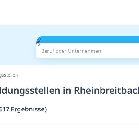
Beruf oder Unternehmen
gsstellen
ldungsstellen in Rheinbreitbac
(617 Ergebnisse)