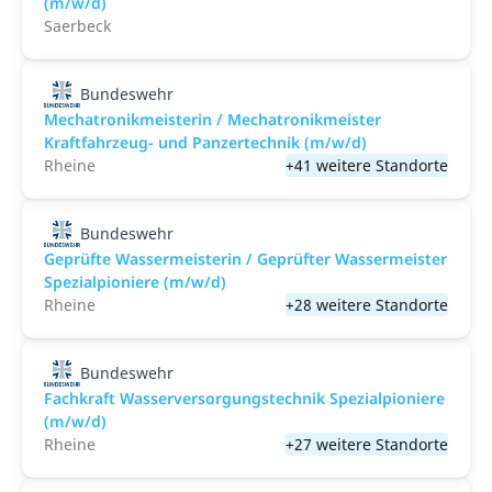
(m/w/d)
Saerbeck
Bundeswehr
Mechatronikmeisterin / Mechatronikmeister
Kraftfahrzeug- und Panzertechnik (m/w/d)
Rheine
+41 weitere Standorte
Bundeswehr
Geprüfte Wassermeisterin / Geprüfter Wassermeister
Spezialpioniere (m/w/d)
Rheine
+28 weitere Standorte
Bundeswehr
Fachkraft Wasserversorgungstechnik Spezialpioniere
(m/w/d)
Rheine
+27 weitere Standorte