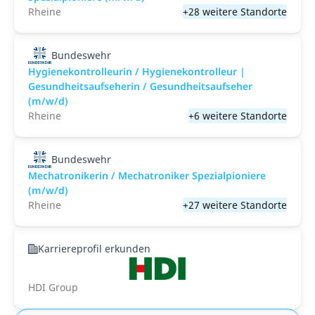
Rheine
+28 weitere Standorte
Bundeswehr
Hygienekontrolleurin / Hygienekontrolleur |
Gesundheitsaufseherin / Gesundheitsaufseher
(m/w/d)
Rheine
+6 weitere Standorte
Bundeswehr
Mechatronikerin / Mechatroniker Spezialpioniere
(m/w/d)
Rheine
+27 weitere Standorte
Karriereprofil erkunden
HDI Group