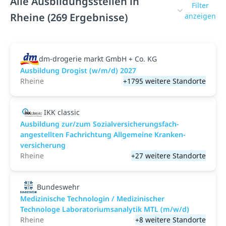
Alle Ausbildungsstellen in
Filter
Rheine (269 Ergebnisse)
anzeigen
dm-drogerie markt GmbH + Co. KG
Ausbildung Drogist (w/m/d) 2027
Rheine
+1795 weitere Standorte
IKK classic
Aus­bild­ung zur/zum Sozial­versicher­ungs­fach­
angestellten­ Fach­richtung All­gemeine Kranken­
versicher­ung
Rheine
+27 weitere Standorte
Bundeswehr
Medizinische Technologin / Medizinischer
Technologe Laboratoriumsanalytik MTL (m/w/d)
Rheine
+8 weitere Standorte