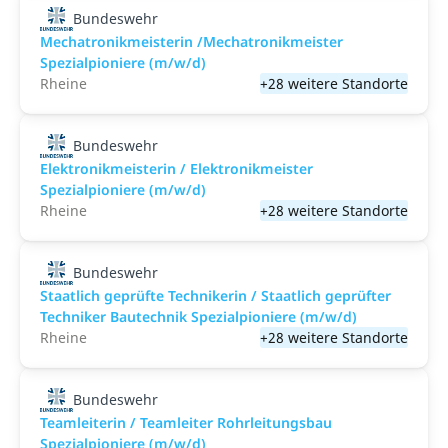
Bundeswehr
Mechatronikmeisterin /Mechatronikmeister
Spezialpioniere (m/w/d)
Rheine
+28 weitere Standorte
Bundeswehr
Elektronikmeisterin / Elektronikmeister
Spezialpioniere (m/w/d)
Rheine
+28 weitere Standorte
Bundeswehr
Staatlich geprüfte Technikerin / Staatlich geprüfter
Techniker Bautechnik Spezialpioniere (m/w/d)
Rheine
+28 weitere Standorte
Bundeswehr
Teamleiterin / Teamleiter Rohrleitungsbau
Spezialpioniere (m/w/d)