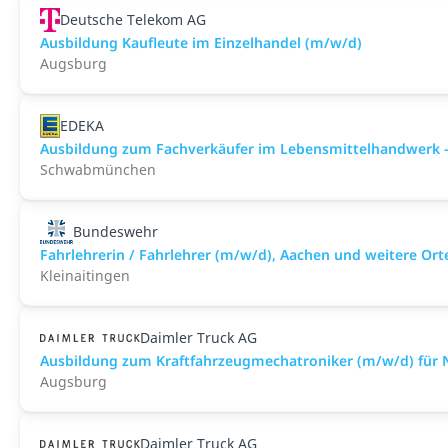
Deutsche Telekom AG
Ausbildung Kaufleute im Einzelhandel (m/w/d)
Augsburg
EDEKA
Ausbildung zum Fachverkäufer im Lebensmittelhandwerk -
Schwabmünchen
Bundeswehr
Fahrlehrerin / Fahrlehrer (m/w/d), Aachen und weitere Ort
Kleinaitingen
Daimler Truck AG
Ausbildung zum Kraftfahrzeugmechatroniker (m/w/d) für N
Augsburg
Daimler Truck AG