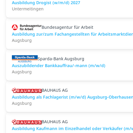
Ausbildung Drogist (w/m/d) 2027
Untermeitingen
Bundesagentur für Arbeit
Ausbildung zur/zum Fachangestellten für Arbeitsmarktdie
Augsburg
Sparda-Bank Augsburg
Auszubildender Bankkauffrau/-mann (m/w/d)
Augsburg
BAUHAUS AG
Ausbildung als Fachlagerist (m/w/d) Augsburg-Oberhause
Augsburg
BAUHAUS AG
Ausbildung Kaufmann im Einzelhandel oder Verkäufer (m