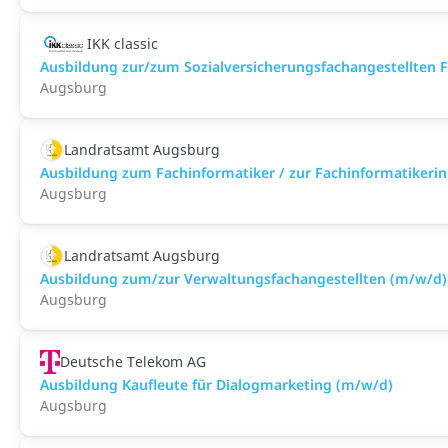
IKK classic
Aus­bild­ung zur/zum Sozial­versicher­ungs­fach­angestellten­
Augsburg
Landratsamt Augsburg
Ausbildung zum Fachinformatiker / zur Fachinformatikeri
Augsburg
Landratsamt Augsburg
Ausbildung zum/zur Verwaltungsfachangestellten (m/w/d)
Augsburg
Deutsche Telekom AG
Ausbildung Kaufleute für Dialogmarketing (m/w/d)
Augsburg