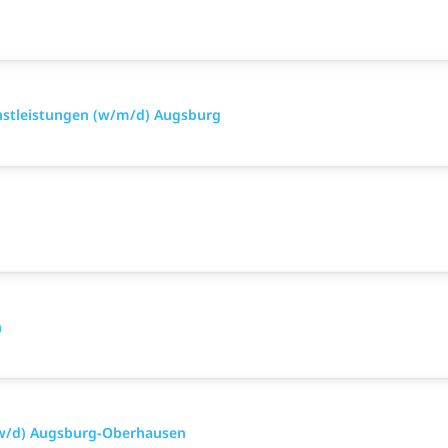
nstleistungen (w/m/d) Augsburg
n
/w/d) Augsburg-Oberhausen