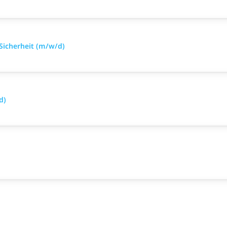
 Sicherheit (m/w/d)
d)