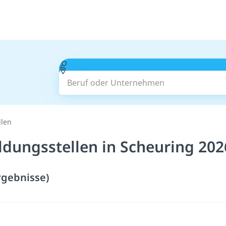
Beruf oder Unternehmen
llen
ldungsstellen in Scheuring 202
rgebnisse)