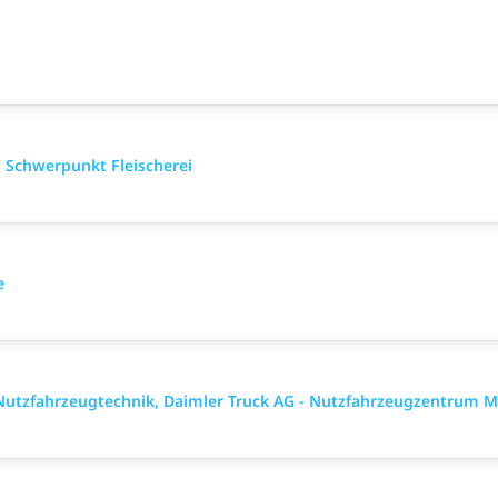
 Schwerpunkt Fleischerei
e
utzfahrzeugtechnik, Daimler Truck AG - Nutzfahrzeugzentrum M