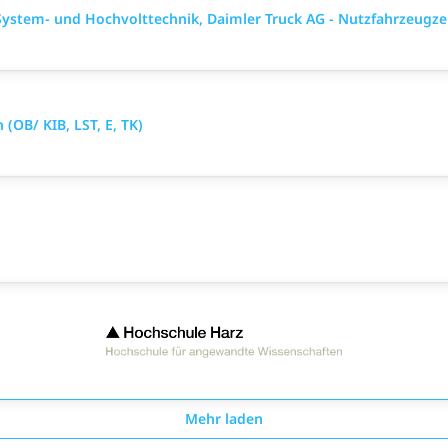
ystem- und Hochvolttechnik, Daimler Truck AG - Nutzfahrzeugz
OB/ KIB, LST, E, TK)
Mehr laden