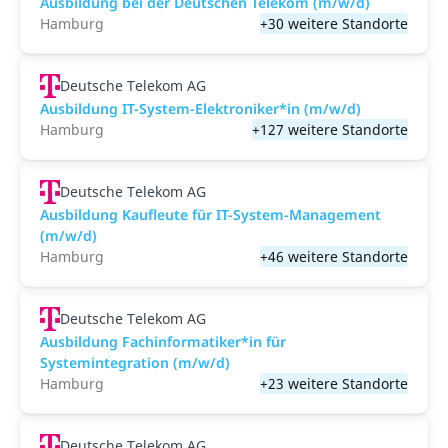
Ausbildung bei der Deutschen Telekom (m/w/d)
Hamburg
+30 weitere Standorte
Deutsche Telekom AG
Ausbildung IT-System-Elektroniker*in (m/w/d)
Hamburg
+127 weitere Standorte
Deutsche Telekom AG
Ausbildung Kaufleute für IT-System-Management
(m/w/d)
Hamburg
+46 weitere Standorte
Deutsche Telekom AG
Ausbildung Fachinformatiker*in für
Systemintegration (m/w/d)
Hamburg
+23 weitere Standorte
Deutsche Telekom AG