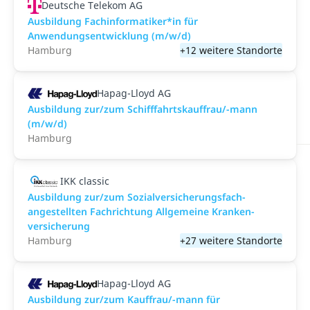
Deutsche Telekom AG
Ausbildung Fachinformatiker*in für
Anwendungsentwicklung (m/w/d)
Hamburg
+12 weitere Standorte
Hapag-Lloyd AG
Ausbildung zur/zum Schifffahrtskauffrau/-mann
(m/w/d)
Hamburg
IKK classic
Aus­bild­ung zur/zum Sozial­versicher­ungs­fach­
angestellten­ Fach­richtung All­gemeine Kranken­
versicher­ung
Hamburg
+27 weitere Standorte
Hapag-Lloyd AG
Ausbildung zur/zum Kauffrau/-mann für