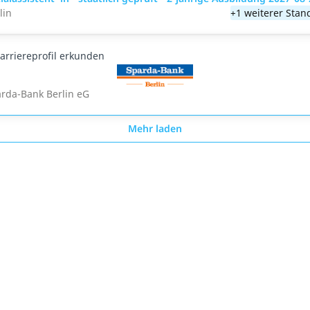
lin
+1 weiterer Stan
arriereprofil erkunden
rda-Bank Berlin eG
Mehr laden