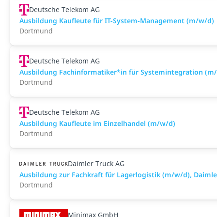
Deutsche Telekom AG
Ausbildung Kaufleute für IT-System-Management (m/w/d)
Dortmund
Deutsche Telekom AG
Ausbildung Fachinformatiker*in für Systemintegration (m
Dortmund
Deutsche Telekom AG
Ausbildung Kaufleute im Einzelhandel (m/w/d)
Dortmund
Daimler Truck AG
Ausbildung zur Fachkraft für Lagerlogistik (m/w/d), Daim
Dortmund
Minimax GmbH