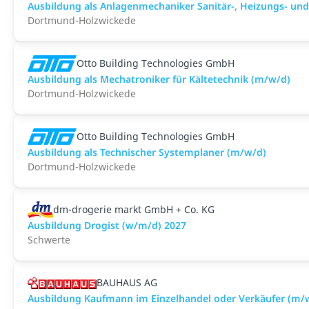
Ausbildung als Anlagenmechaniker Sanitär-, Heizungs- un
Dortmund-Holzwickede
Otto Building Technologies GmbH
Ausbildung als Mechatroniker für Kältetechnik (m/w/d)
Dortmund-Holzwickede
Otto Building Technologies GmbH
Ausbildung als Technischer Systemplaner (m/w/d)
Dortmund-Holzwickede
dm-drogerie markt GmbH + Co. KG
Ausbildung Drogist (w/m/d) 2027
Schwerte
BAUHAUS AG
Ausbildung Kaufmann im Einzelhandel oder Verkäufer (m