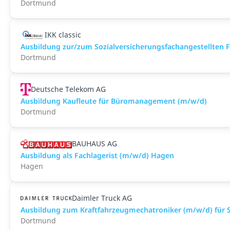
Dortmund
IKK classic
Aus­bild­ung zur/zum Sozial­versicher­ungs­fach­angestellten­
Dortmund
Deutsche Telekom AG
Ausbildung Kaufleute für Büromanagement (m/w/d)
Dortmund
BAUHAUS AG
Ausbildung als Fachlagerist (m/w/d) Hagen
Hagen
Daimler Truck AG
Ausbildung zum Kraftfahrzeugmechatroniker (m/w/d) für S
Dortmund