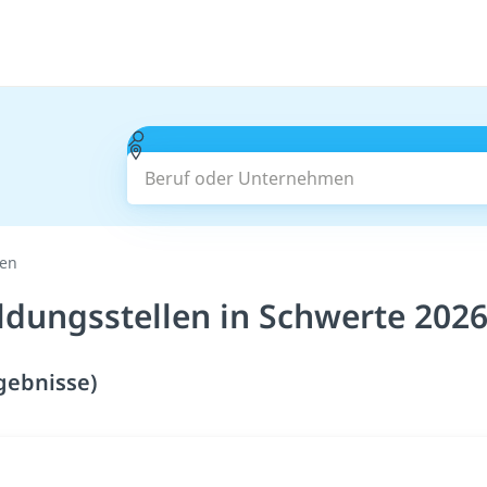
Beruf oder Unternehmen
len
ldungsstellen in Schwerte 202
gebnisse)