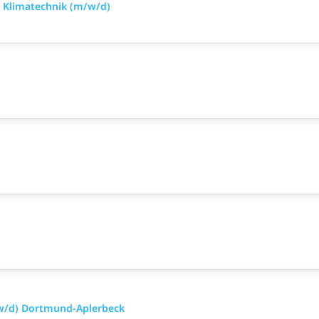
d Klimatechnik (m/w/d)
/w/d) Dortmund-Aplerbeck