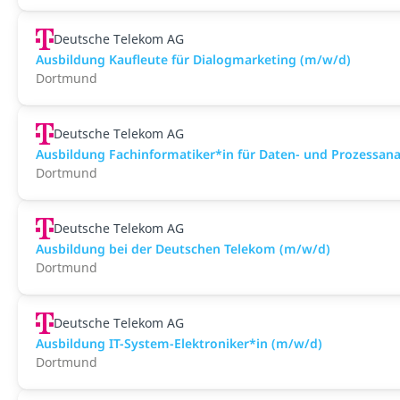
Deutsche Telekom AG
Ausbildung Kaufleute für Dialogmarketing (m/w/d)
Dortmund
Deutsche Telekom AG
Ausbildung Fachinformatiker*in für Daten- und Prozessan
Dortmund
Deutsche Telekom AG
Ausbildung bei der Deutschen Telekom (m/w/d)
Dortmund
Deutsche Telekom AG
Ausbildung IT-System-Elektroniker*in (m/w/d)
Dortmund