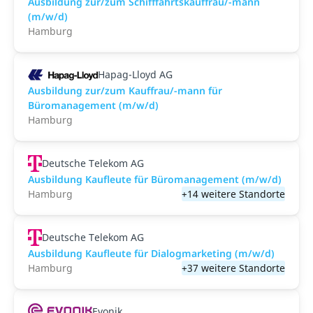
Ausbildung zur/zum Schifffahrtskauffrau/-mann
(m/w/d)
Hamburg
Hapag-Lloyd AG
Ausbildung zur/zum Kauffrau/-mann für
Büromanagement (m/w/d)
Hamburg
Deutsche Telekom AG
Ausbildung Kaufleute für Büromanagement (m/w/d)
Hamburg
+14 weitere Standorte
Deutsche Telekom AG
Ausbildung Kaufleute für Dialogmarketing (m/w/d)
Hamburg
+37 weitere Standorte
Evonik