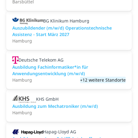
Barsbüttel
BG Klinikum Hamburg
Auszubildender (m/w/d) Operationstechnische
Assistenz - Start März 2027
Hamburg
Deutsche Telekom AG
Ausbildung Fachinformatiker*in für
Anwendungsentwicklung (m/w/d)
Hamburg
+12 weitere Standorte
KHS GmbH
Ausbildung zum Mechatroniker (m/w/d)
Hamburg
Hapag-Lloyd AG