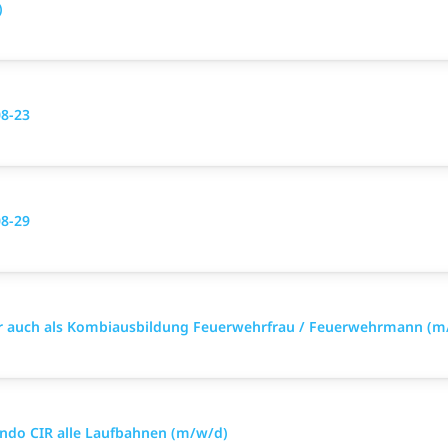
)
08-23
08-29
äter auch als Kombiausbildung Feuerwehrfrau / Feuerwehrmann (m
ando CIR alle Laufbahnen (m/w/d)