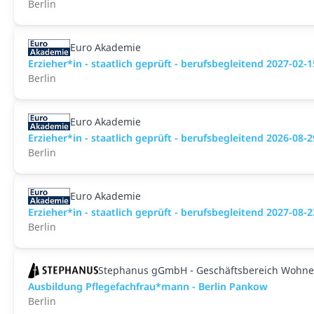
Berlin
Euro Akademie
Erzieher*in - staatlich geprüft - berufsbegleitend 2027-02-1
Berlin
Euro Akademie
Erzieher*in - staatlich geprüft - berufsbegleitend 2026-08-2
Berlin
Euro Akademie
Erzieher*in - staatlich geprüft - berufsbegleitend 2027-08-2
Berlin
Stephanus gGmbH - Geschäftsbereich Wohne
Ausbildung Pflegefachfrau*mann - Berlin Pankow
Berlin