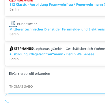
112 Classic - Ausbildung Feuerwehrfrau / Feuerwehrmann 
Berlin
Bundeswehr
Mittlerer technischer Dienst der Fernmelde- und Elektro
Berlin
Stephanus gGmbH - Geschäftsbereich Wohne
Ausbildung Pflegefachfrau*mann - Berlin Weißensee
Berlin
Karriereprofil erkunden
THOMAS SABO