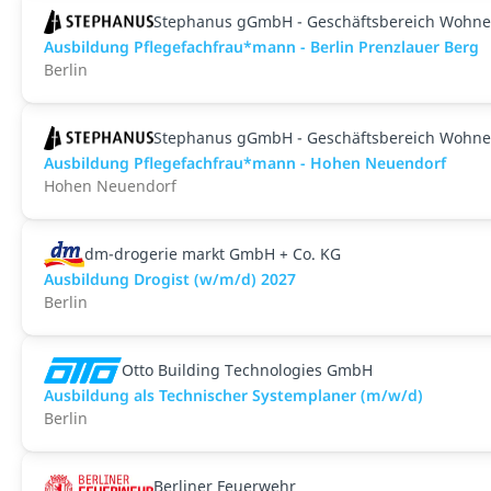
Stephanus gGmbH - Geschäftsbereich Wohne
Ausbildung Pflegefachfrau*mann - Berlin Prenzlauer Berg
Berlin
Stephanus gGmbH - Geschäftsbereich Wohne
Ausbildung Pflegefachfrau*mann - Hohen Neuendorf
Hohen Neuendorf
dm-drogerie markt GmbH + Co. KG
Ausbildung Drogist (w/m/d) 2027
Berlin
Otto Building Technologies GmbH
Ausbildung als Technischer Systemplaner (m/w/d)
Berlin
Berliner Feuerwehr