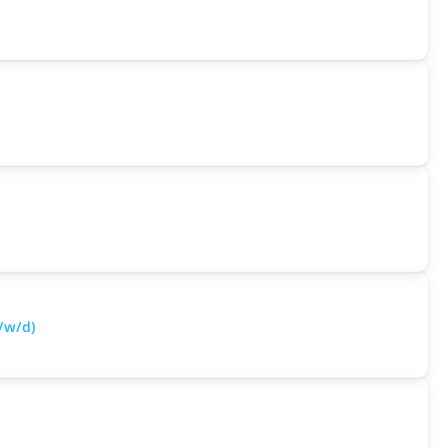
/w/d)