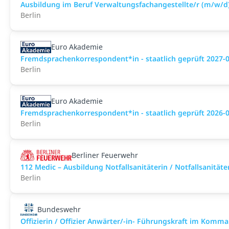
Ausbildung im Beruf Verwaltungsfachangestellte/r (m/w/d
Berlin
Euro Akademie
Fremdsprachenkorrespondent*in - staatlich geprüft 2027-
Berlin
Euro Akademie
Fremdsprachenkorrespondent*in - staatlich geprüft 2026-
Berlin
Berliner Feuerwehr
112 Medic – Ausbildung Notfallsanitäterin / Notfallsanit
Berlin
Bundeswehr
Offizierin / Offizier Anwärter/-in- Führungskraft im Komm