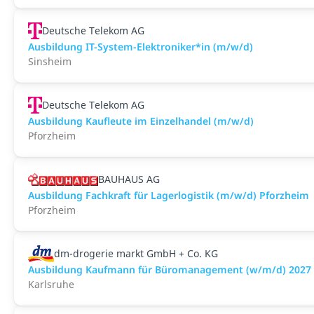
Deutsche Telekom AG
Ausbildung IT-System-Elektroniker*in (m/w/d)
Sinsheim
Deutsche Telekom AG
Ausbildung Kaufleute im Einzelhandel (m/w/d)
Pforzheim
BAUHAUS AG
Ausbildung Fachkraft für Lagerlogistik (m/w/d) Pforzheim
Pforzheim
dm-drogerie markt GmbH + Co. KG
Ausbildung Kaufmann für Büromanagement (w/m/d) 2027 -
Karlsruhe