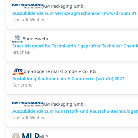
KM Packaging GmbH
Auszubildende zum Werkzeugmechaniker (m/w/d) zum 01.09
Ubstadt-Weiher
Bundeswehr
Staatlich geprüfte Technikerin / geprüfter Techniker Che
Bruchsal
dm-drogerie markt GmbH + Co. KG
Ausbildung Kaufmann im E-Commerce (w/m/d) 2027
Karlsruhe
KM Packaging GmbH
Auszubildende zum Kunststoff- und Kautschuktechnologen 
Ubstadt-Weiher
MLP