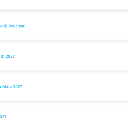
/d) Bruchsal
d) 2027
b März 2027
2027