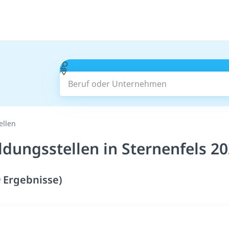
Beruf oder Unternehmen
ellen
ldungsstellen in Sternenfels 2
9 Ergebnisse)