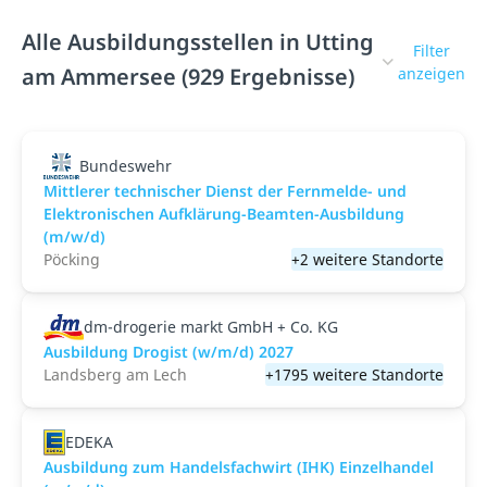
Alle Ausbildungsstellen in Utting
Filter
am Ammersee (929 Ergebnisse)
anzeigen
Bundeswehr
Mittlerer technischer Dienst der Fernmelde- und
Elektronischen Aufklärung-Beamten-Ausbildung
(m/w/d)
Pöcking
+2 weitere Standorte
dm-drogerie markt GmbH + Co. KG
Ausbildung Drogist (w/m/d) 2027
Landsberg am Lech
+1795 weitere Standorte
EDEKA
Ausbildung zum Handelsfachwirt (IHK) Einzelhandel