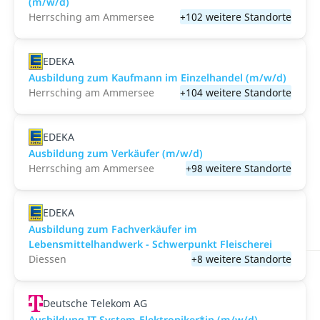
(m/w/d)
Herrsching am Ammersee
+102 weitere Standorte
EDEKA
Ausbildung zum Kaufmann im Einzelhandel (m/w/d)
Herrsching am Ammersee
+104 weitere Standorte
EDEKA
Ausbildung zum Verkäufer (m/w/d)
Herrsching am Ammersee
+98 weitere Standorte
EDEKA
Ausbildung zum Fachverkäufer im
Lebensmittelhandwerk - Schwerpunkt Fleischerei
Diessen
+8 weitere Standorte
Deutsche Telekom AG
Ausbildung IT-System-Elektroniker*in (m/w/d)