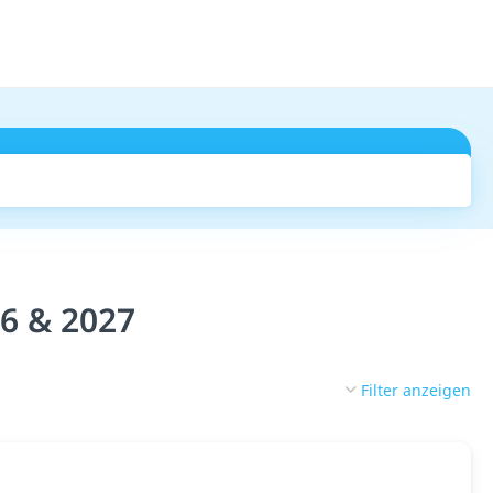
Suchen
26 & 2027
Filter anzeigen