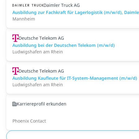
Daimler Truck AG
Ausbildung zur Fachkraft für Lagerlogistik (m/w/d), Dai
Mannheim
Deutsche Telekom AG
Ausbildung bei der Deutschen Telekom (m/w/d)
Ludwigshafen am Rhein
Deutsche Telekom AG
Ausbildung Kaufleute für IT-System-Management (m/w/d)
Ludwigshafen am Rhein
Karriereprofil erkunden
Phoenix Contact