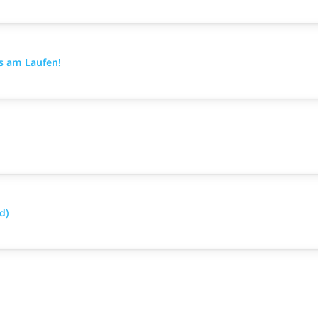
es am Laufen!
d)