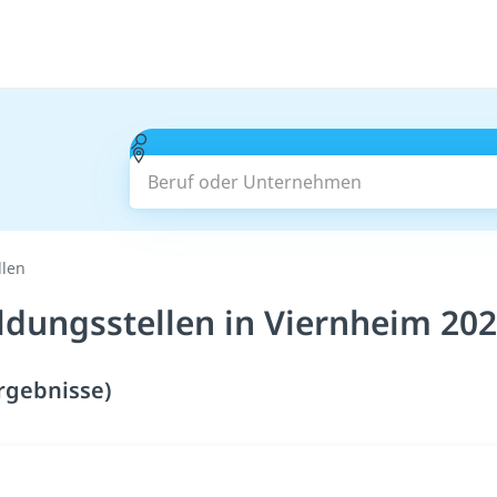
Beruf oder Unternehmen
llen
ldungsstellen in Viernheim 20
Ergebnisse)