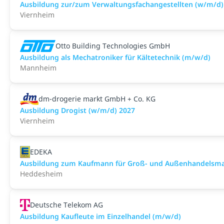
Ausbildung zur/zum Verwaltungsfachangestellten (w/m/d)
Viernheim
Otto Building Technologies GmbH
Ausbildung als Mechatroniker für Kältetechnik (m/w/d)
Mannheim
dm-drogerie markt GmbH + Co. KG
Ausbildung Drogist (w/m/d) 2027
Viernheim
EDEKA
Ausbildung zum Kaufmann für Groß- und Außenhandelsmana
Heddesheim
Deutsche Telekom AG
Ausbildung Kaufleute im Einzelhandel (m/w/d)