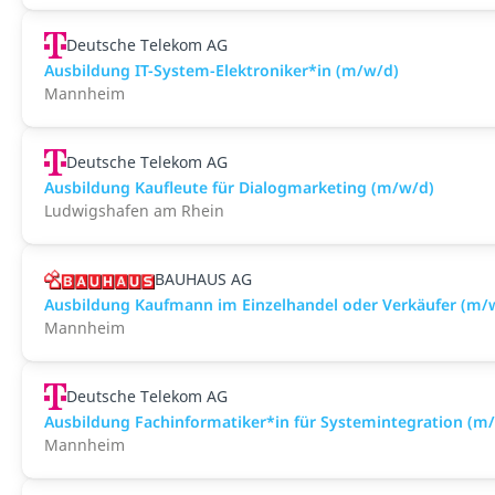
Deutsche Telekom AG
Ausbildung IT-System-Elektroniker*in (m/w/d)
Mannheim
Deutsche Telekom AG
Ausbildung Kaufleute für Dialogmarketing (m/w/d)
Ludwigshafen am Rhein
BAUHAUS AG
Ausbildung Kaufmann im Einzelhandel oder Verkäufer (m
Mannheim
Deutsche Telekom AG
Ausbildung Fachinformatiker*in für Systemintegration (m
Mannheim