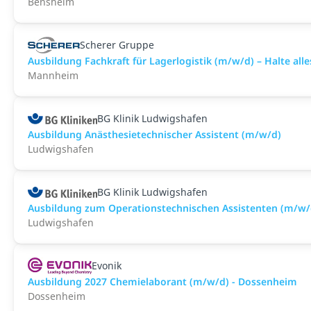
Bensheim
Scherer Gruppe
Ausbildung Fachkraft für Lagerlogistik (m/w/d) – Halte all
Mannheim
BG Klinik Ludwigshafen
Ausbildung Anästhesietechnischer Assistent (m/w/d)
Ludwigshafen
BG Klinik Ludwigshafen
Ausbildung zum Operationstechnischen Assistenten (m/w/
Ludwigshafen
Evonik
Ausbildung 2027 Chemielaborant (m/w/d) - Dossenheim
Dossenheim