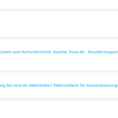
System und Hochvolttechnik, Daimler Truck AG - Nutzfahrzeug
ung bei nora als Elektroniker/ Elektronikerin für Automatisierun