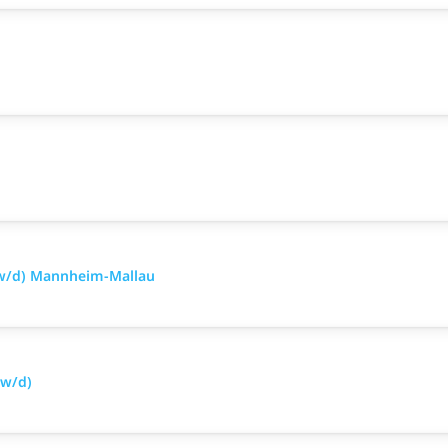
/w/d) Mannheim-Mallau
/w/d)