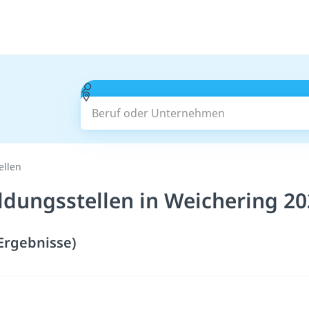
Beruf oder Unternehmen
ellen
ldungsstellen in Weichering 2
 Ergebnisse)