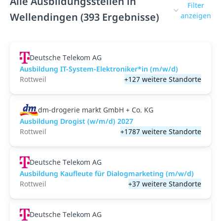
Alle Ausbildungsstellen in
Filter
Wellendingen (393 Ergebnisse)
anzeigen
Deutsche Telekom AG
Ausbildung IT-System-Elektroniker*in (m/w/d)
Rottweil
+127 weitere Standorte
dm-drogerie markt GmbH + Co. KG
Ausbildung Drogist (w/m/d) 2027
Rottweil
+1787 weitere Standorte
Deutsche Telekom AG
Ausbildung Kaufleute für Dialogmarketing (m/w/d)
Rottweil
+37 weitere Standorte
Deutsche Telekom AG