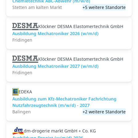
Chemietechnik ABC-Abwehr (m/w/d)
Stetten am kalten Markt
+5 weitere Standorte
Klöckner DESMA Elastomertechnik GmbH
Ausbildung Mechatroniker 2026 (w/m/d)
Fridingen
Klöckner DESMA Elastomertechnik GmbH
Ausbildung Mechatroniker 2027 (w/m/d)
Fridingen
EDEKA
Ausbildung zum Kfz-Mechatroniker Fachrichtung
Nutzfahrzeugtechnik (m/w/d) - 2027
Balingen
+2 weitere Standorte
dm-drogerie markt GmbH + Co. KG
Ausbildung Drogist (w/m/d) 2026