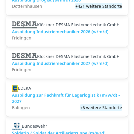
Dotternhausen
+421 weitere Standorte
Klöckner DESMA Elastomertechnik GmbH
Ausbildung Industriemechaniker 2026 (w/m/d)
Fridingen
Klöckner DESMA Elastomertechnik GmbH
Ausbildung Industriemechaniker 2027 (w/m/d)
Fridingen
EDEKA
Ausbildung zur Fachkraft für Lagerlogistik (m/w/d) -
2027
Balingen
+6 weitere Standorte
Bundeswehr
Soldatin / Soldat der Artillerietruppe (m/w/d)