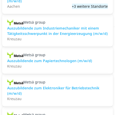
(m/w/d)
Aachen
+3 weitere Standorte
Metsä group
Auszubildende zum Industriemechaniker mit einem
Tätigkeitsschwerpunkt in der Energieerzeugung (m/w/d)
Kreuzau
Metsä group
Auszubildende zum Papiertechnologen (m/w/d)
Kreuzau
Metsä group
Auszubildende zum Elektroniker für Betriebstechnik
(m/w/d)
Kreuzau
Metsä group