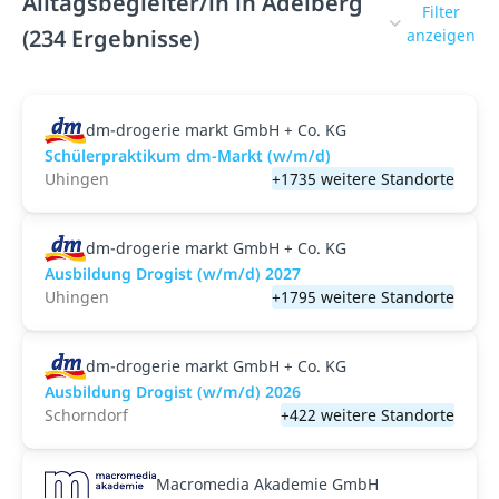
Alltagsbegleiter/in in Adelberg
Filter
(234 Ergebnisse)
anzeigen
dm-drogerie markt GmbH + Co. KG
Schülerpraktikum dm-Markt (w/m/d)
Uhingen
+1735 weitere Standorte
dm-drogerie markt GmbH + Co. KG
Ausbildung Drogist (w/m/d) 2027
Uhingen
+1795 weitere Standorte
dm-drogerie markt GmbH + Co. KG
Ausbildung Drogist (w/m/d) 2026
Schorndorf
+422 weitere Standorte
Macromedia Akademie GmbH