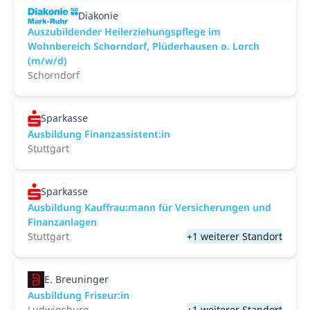
Diakonie
Auszubildender Heilerziehungspflege im
Wohnbereich Schorndorf, Plüderhausen o. Lorch
(m/w/d)
Schorndorf
Sparkasse
Ausbildung Finanzassistent:in
Stuttgart
Sparkasse
Ausbildung Kauffrau:mann für Versicherungen und
Finanzanlagen
Stuttgart
+1 weiterer Standort
E. Breuninger
Ausbildung Friseur:in
Ludwigsburg
+1 weiterer Standort