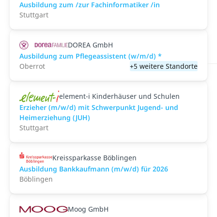
Ausbildung zum /zur Fachinformatiker /in
Stuttgart
DOREA GmbH
Ausbildung zum Pflegeassistent (w/m/d) *
Oberrot
+5 weitere Standorte
element-i Kinderhäuser und Schulen
Erzieher (m/w/d) mit Schwerpunkt Jugend- und
Heimerziehung (JUH)
Stuttgart
Kreissparkasse Böblingen
Ausbildung Bankkaufmann (m/w/d) für 2026
Böblingen
Moog GmbH