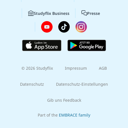
Studyflix Business
Presse
© 2026 Studyflix
Impressum
AGB
Datenschutz
Datenschutz-Einstellungen
Gib uns Feedback
Part of the
EMBRACE family