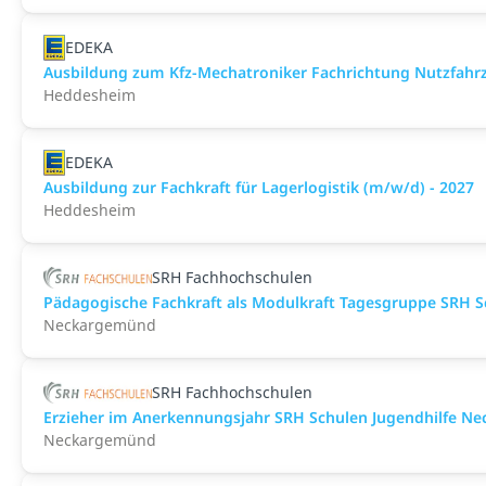
EDEKA
Ausbildung zum Kfz-Mechatroniker Fachrichtung Nutzfahrz
Heddesheim
EDEKA
Ausbildung zur Fachkraft für Lagerlogistik (m/w/d) - 2027
Heddesheim
SRH Fachhochschulen
Pädagogische Fachkraft als Modulkraft Tagesgruppe SRH 
Neckargemünd
SRH Fachhochschulen
Erzieher im Anerkennungsjahr SRH Schulen Jugendhilfe N
Neckargemünd