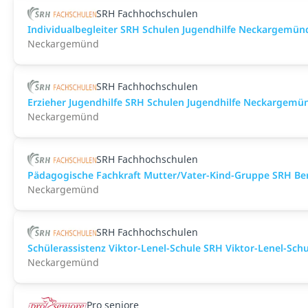
SRH Fachhochschulen
Individualbegleiter SRH Schulen Jugendhilfe Neckargemün
Neckargemünd
SRH Fachhochschulen
Erzieher Jugendhilfe SRH Schulen Jugendhilfe Neckargemü
Neckargemünd
SRH Fachhochschulen
Pädagogische Fachkraft Mutter/Vater-Kind-Gruppe SRH B
Neckargemünd
SRH Fachhochschulen
Schülerassistenz Viktor-Lenel-Schule SRH Viktor-Lenel-S
Neckargemünd
Pro seniore