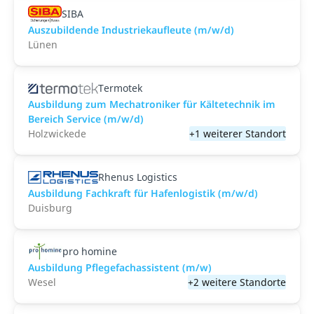
SIBA
Auszubildende Industriekaufleute (m/w/d)
Lünen
Termotek
Ausbildung zum Mechatroniker für Kältetechnik im
Bereich Service (m/w/d)
Holzwickede
+1 weiterer Standort
Rhenus Logistics
Ausbildung Fachkraft für Hafenlogistik (m/w/d)
Duisburg
pro homine
Ausbildung Pflegefachassistent (m/w)
Wesel
+2 weitere Standorte