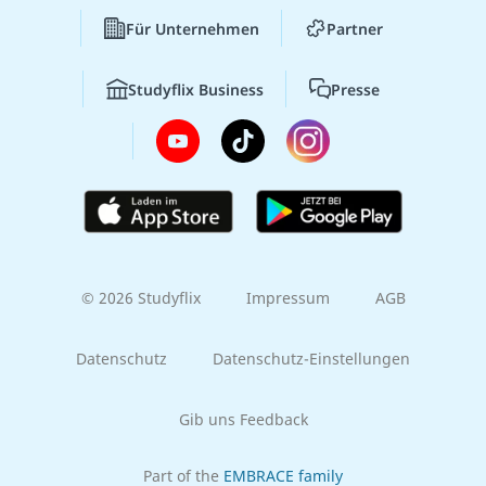
Für Unternehmen
Partner
Studyflix Business
Presse
© 2026 Studyflix
Impressum
AGB
Datenschutz
Datenschutz-Einstellungen
Gib uns Feedback
Part of the
EMBRACE family