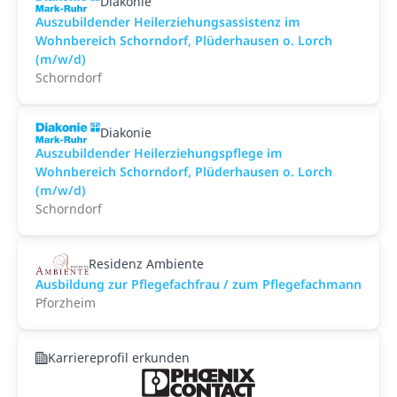
Diakonie
Auszubildender Heilerziehungsassistenz im
Wohnbereich Schorndorf, Plüderhausen o. Lorch
(m/w/d)
Schorndorf
Diakonie
Auszubildender Heilerziehungspflege im
Wohnbereich Schorndorf, Plüderhausen o. Lorch
(m/w/d)
Schorndorf
Residenz Ambiente
Ausbildung zur Pflegefachfrau / zum Pflegefachmann
Pforzheim
Karriereprofil erkunden