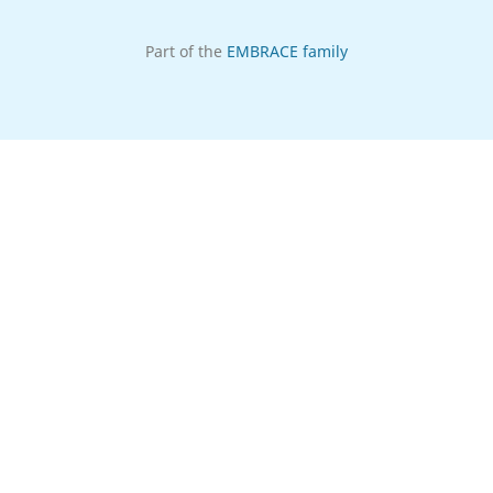
Part of the
EMBRACE family