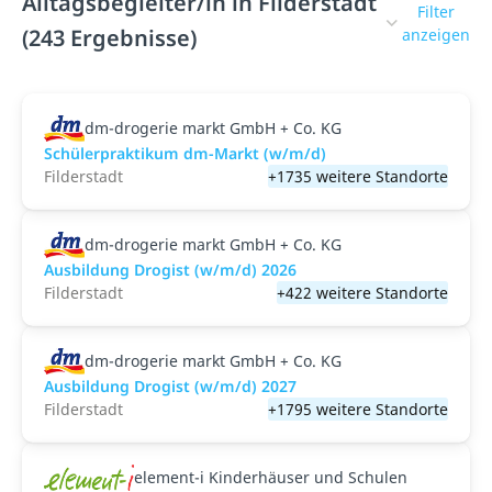
Alltagsbegleiter/in in Filderstadt
Filter
(243 Ergebnisse)
anzeigen
dm-drogerie markt GmbH + Co. KG
Schülerpraktikum dm-Markt (w/m/d)
Filderstadt
+1735 weitere Standorte
dm-drogerie markt GmbH + Co. KG
Ausbildung Drogist (w/m/d) 2026
Filderstadt
+422 weitere Standorte
dm-drogerie markt GmbH + Co. KG
Ausbildung Drogist (w/m/d) 2027
Filderstadt
+1795 weitere Standorte
element-i Kinderhäuser und Schulen