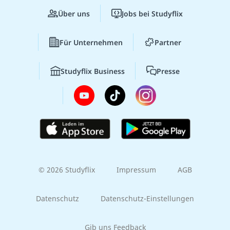
Über uns
Jobs bei Studyflix
Für Unternehmen
Partner
Studyflix Business
Presse
© 2026 Studyflix
Impressum
AGB
Datenschutz
Datenschutz-Einstellungen
Gib uns Feedback