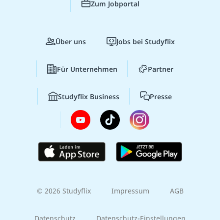
Zum Jobportal
Über uns
Jobs bei Studyflix
Für Unternehmen
Partner
Studyflix Business
Presse
© 2026 Studyflix
Impressum
AGB
Datenschutz
Datenschutz-Einstellungen