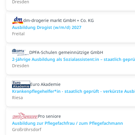
Dresden
dm-drogerie markt GmbH + Co. KG
Ausbildung Drogist (w/m/d) 2027
Freital
DPFA-Schulen gemeinnützige GmbH
2-jährige Ausbildung als Sozialassistent:in – staatlich geprü
Dresden
Euro Akademie
Krankenpflegehelfer*in - staatlich geprüft - verkürzte Aus
Riesa
Pro seniore
Ausbildung zur Pflegefachfrau / zum Pflegefachmann
Großröhrsdorf