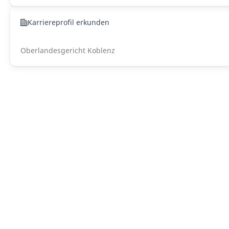
Karriereprofil erkunden
Oberlandesgericht Koblenz