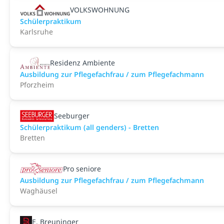
VOLKSWOHNUNG
Schülerpraktikum
Karlsruhe
Residenz Ambiente
Ausbildung zur Pflegefachfrau / zum Pflegefachmann
Pforzheim
Seeburger
Schülerpraktikum (all genders) - Bretten
Bretten
Pro seniore
Ausbildung zur Pflegefachfrau / zum Pflegefachmann
Waghäusel
E. Breuninger