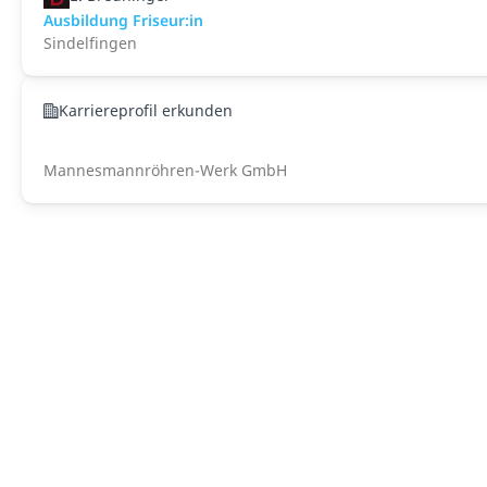
Ausbildung Friseur:in
Sindelfingen
Karriereprofil erkunden
Mannesmannröhren-Werk GmbH