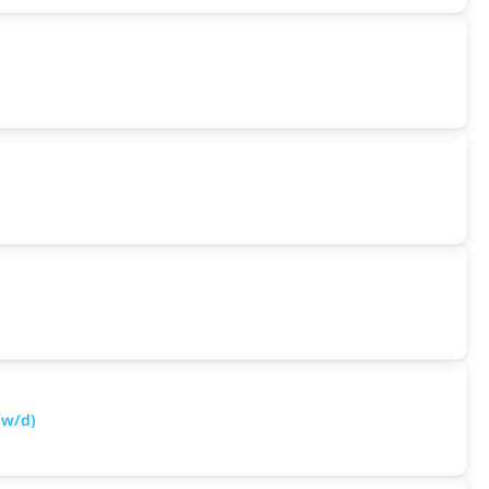
/w/d)