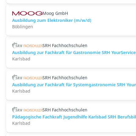
Moog GmbH
Ausbildung zum Elektroniker (m/w/d)
Böblingen
SRH Fachhochschulen
Ausbildung zur Fachkraft für Gastronomie SRH YourServic
Karlsbad
SRH Fachhochschulen
Ausbildung zur Fachkraft für Systemgastronomie SRH Your
Karlsbad
SRH Fachhochschulen
Pädagogische Fachkraft Jugendhilfe Karlsbad SRH Berufs
Karlsbad