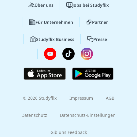
Über uns
Jobs bei Studyflix
Für Unternehmen
Partner
Studyflix Business
Presse
© 2026 Studyflix
Impressum
AGB
Datenschutz
Datenschutz-Einstellungen
Gib uns Feedback