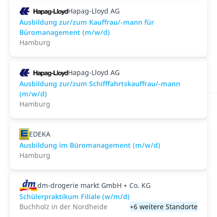
Hapag-Lloyd AG
Ausbildung zur/zum Kauffrau/-mann für
Büromanagement (m/w/d)
Hamburg
Hapag-Lloyd AG
Ausbildung zur/zum Schifffahrtskauffrau/-mann
(m/w/d)
Hamburg
EDEKA
Ausbildung im Büromanagement (m/w/d)
Hamburg
dm-drogerie markt GmbH + Co. KG
Schülerpraktikum Filiale (w/m/d)
Buchholz in der Nordheide
+6 weitere Standorte