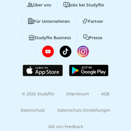
Über uns
Jobs bei Studyflix
Für Unternehmen
Partner
Studyflix Business
Presse
© 2026 Studyflix
Impressum
AGB
Datenschutz
Datenschutz-Einstellungen
Gib uns Feedback