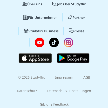
Über uns
Jobs bei Studyflix
Für Unternehmen
Partner
Studyflix Business
Presse
© 2026 Studyflix
Impressum
AGB
Datenschutz
Datenschutz-Einstellungen
Gib uns Feedback