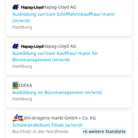
Hapag-Lloyd AG
Ausbildung zur/zum Schifffahrtskauffrau/-mann
(m/w/d)
Hamburg
Hapag-Lloyd AG
Ausbildung zur/zum Kauffrau/-mann für
Büromanagement (m/w/d)
Hamburg
EDEKA
Ausbildung im Büromanagement (m/w/d)
Hamburg
dm-drogerie markt GmbH + Co. KG
Schülerpraktikum Filiale (w/m/d)
Buchholz in der Nordheide
+6 weitere Standorte