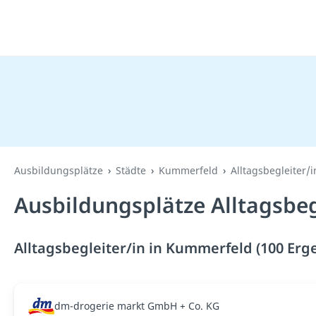
Ausbildungsplätze
Städte
Kummerfeld
Alltagsbegleiter/i
Ausbildungsplätze Alltagsbeg
Alltagsbegleiter/in in Kummerfeld (100 Erg
dm-drogerie markt GmbH + Co. KG