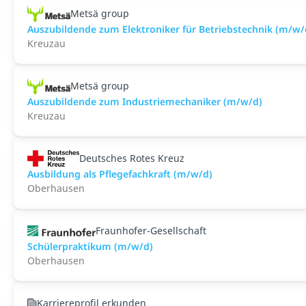
Metsä group
Auszubildende zum Elektroniker für Betriebstechnik (m/w/
Kreuzau
Metsä group
Auszubildende zum Industriemechaniker (m/w/d)
Kreuzau
Deutsches Rotes Kreuz
Ausbildung als Pflegefachkraft (m/w/d)
Oberhausen
Fraunhofer-Gesellschaft
Schülerpraktikum (m/w/d)
Oberhausen
Karriereprofil erkunden