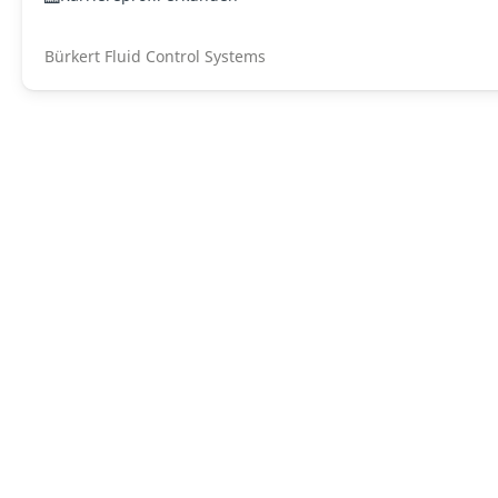
Bürkert Fluid Control Systems