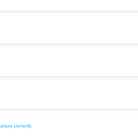
utions (m/w/d)