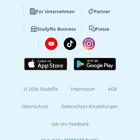
Für Unternehmen
Partner
Studyflix Business
Presse
© 2026 Studyflix
Impressum
AGB
Datenschutz
Datenschutz-Einstellungen
Gib uns Feedback