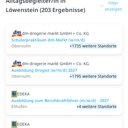
Alltagsbegleiter/in in
Filter
Löwenstein (203 Ergebnisse)
anzeigen
dm-drogerie markt GmbH + Co. KG
Schülerpraktikum dm-Markt (w/m/d)
Obersulm
+1735 weitere Standorte
dm-drogerie markt GmbH + Co. KG
Ausbildung Drogist (w/m/d) 2027
Obersulm
+1795 weitere Standorte
EDEKA
Ausbildung zum Berufskraftfahrer (m/w/d) - 2027
Ellhofen
+4 weitere Standorte
EDEKA