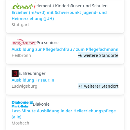
element-i Kinderhäuser und Schulen
Erzieher (m/w/d) mit Schwerpunkt Jugend- und
Heimerziehung (JUH)
Stuttgart
Pro seniore
Ausbildung zur Pflegefachfrau / zum Pflegefachmann
Heilbronn
+6 weitere Standorte
E. Breuninger
Ausbildung Friseur:in
Ludwigsburg
+1 weiterer Standort
Diakonie
Last-Minute Ausbildung in der Heilerziehungspflege
(alle)
Mosbach