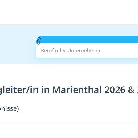
Beruf oder Unternehmen
leiter/in in Marienthal 2026 &
bnisse)