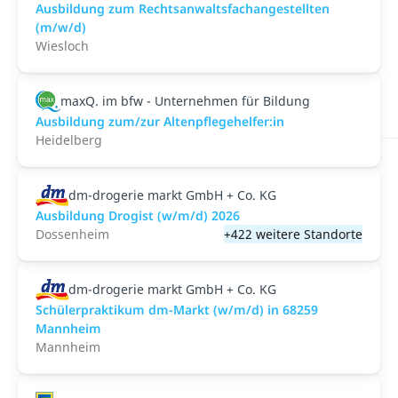
Ausbildung zum Rechtsanwaltsfachangestellten
(m/w/d)
Wiesloch
maxQ. im bfw - Unternehmen für Bildung
Ausbildung zum/zur Altenpflegehelfer:in
Heidelberg
dm-drogerie markt GmbH + Co. KG
Ausbildung Drogist (w/m/d) 2026
Dossenheim
+422 weitere Standorte
dm-drogerie markt GmbH + Co. KG
Schülerpraktikum dm-Markt (w/m/d) in 68259
Mannheim
Mannheim