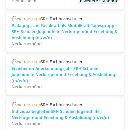
Heddesheim
+6 weitere Standorte
SRH Fachhochschulen
Pädagogische Fachkraft als Modulkraft Tagesgruppe
SRH Schulen Jugendhilfe Neckargemünd Erziehung &
Ausbildung (m/w/d)
Neckargemünd
SRH Fachhochschulen
Erzieher im Anerkennungsjahr SRH Schulen
Jugendhilfe Neckargemünd Erziehung & Ausbildung
(m/w/d)
Neckargemünd
SRH Fachhochschulen
Individualbegleiter SRH Schulen Jugendhilfe
Neckargemünd Erziehung & Ausbildung (m/w/d)
Neckargemünd