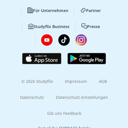
Für Unternehmen
Partner
Studyflix Business
Presse
© 2026 Studyflix
Impressum
AGB
Datenschutz
Datenschutz-Einstellungen
Gib uns Feedback