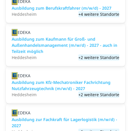
EDEKA
Ausbildung zum Berufskraftfahrer (m/w/d) - 2027
Heddesheim
+4 weitere Standorte
EDEKA
Ausbildung zum Kaufmann für Groß- und
Außenhandelsmanagement (m/w/d) - 2027 - auch in
Teilzeit möglich
Heddesheim
+2 weitere Standorte
EDEKA
Ausbildung zum Kfz-Mechatroniker Fachrichtung
Nutzfahrzeugtechnik (m/w/d) - 2027
Heddesheim
+2 weitere Standorte
EDEKA
Ausbildung zur Fachkraft für Lagerlogistik (m/w/d) -
2027