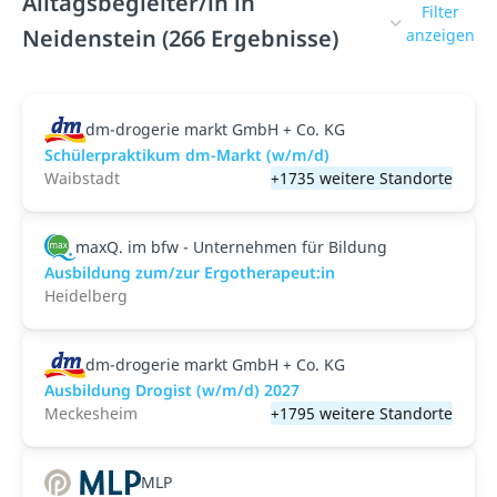
Alltagsbegleiter/in in
Filter
Neidenstein (266 Ergebnisse)
anzeigen
dm-drogerie markt GmbH + Co. KG
Schülerpraktikum dm-Markt (w/m/d)
Waibstadt
+1735 weitere Standorte
maxQ. im bfw - Unternehmen für Bildung
Ausbildung zum/zur Ergotherapeut:in
Heidelberg
dm-drogerie markt GmbH + Co. KG
Ausbildung Drogist (w/m/d) 2027
Meckesheim
+1795 weitere Standorte
MLP