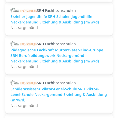
SRH Fachhochschulen
Erzieher Jugendhilfe SRH Schulen Jugendhilfe
Neckargemünd Erziehung & Ausbildung (m/w/d)
Neckargemünd
SRH Fachhochschulen
Pädagogische Fachkraft Mutter/Vater-Kind-Gruppe
SRH Berufsbildungswerk Neckargemünd
Neckargemünd Erziehung & Ausbildung (m/w/d)
Neckargemünd
SRH Fachhochschulen
Schülerassistenz Viktor-Lenel-Schule SRH Viktor-
Lenel-Schule Neckargemünd Erziehung & Ausbildung
(m/w/d)
Neckargemünd