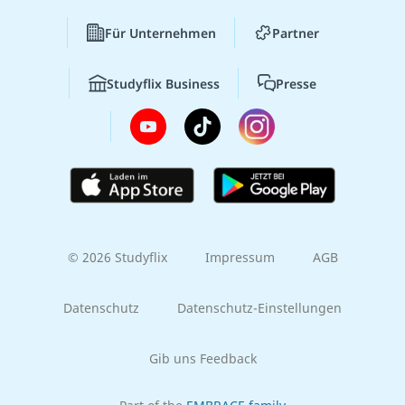
Für Unternehmen
Partner
Studyflix Business
Presse
© 2026 Studyflix
Impressum
AGB
Datenschutz
Datenschutz-Einstellungen
Gib uns Feedback