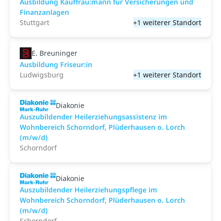
Ausbildung Kauffrau:mann für Versicherungen und
Finanzanlagen
Stuttgart
+1 weiterer Standort
E. Breuninger
Ausbildung Friseur:in
Ludwigsburg
+1 weiterer Standort
Diakonie
Auszubildender Heilerziehungsassistenz im
Wohnbereich Schorndorf, Plüderhausen o. Lorch
(m/w/d)
Schorndorf
Diakonie
Auszubildender Heilerziehungspflege im
Wohnbereich Schorndorf, Plüderhausen o. Lorch
(m/w/d)
Schorndorf