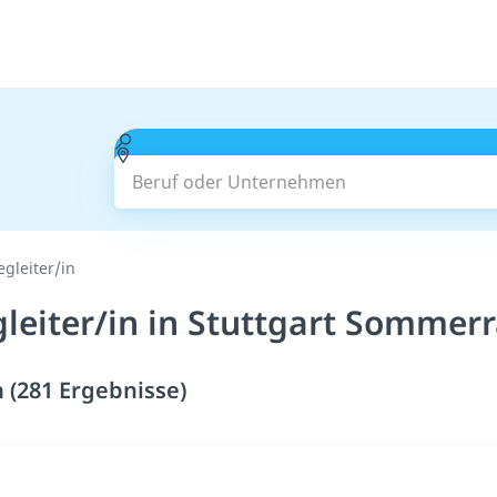
Beruf oder Unternehmen
egleiter/in
leiter/in in Stuttgart Sommerr
 (281 Ergebnisse)