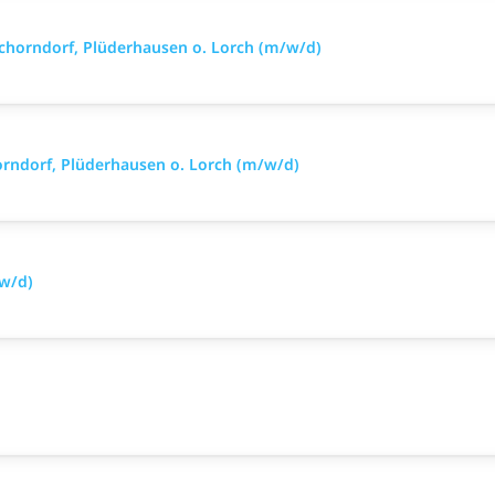
chorndorf, Plüderhausen o. Lorch (m/w/d)
rndorf, Plüderhausen o. Lorch (m/w/d)
/w/d)