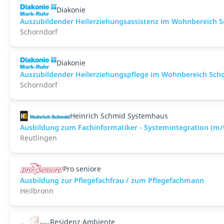
Diakonie
Auszubildender Heilerziehungsassistenz im Wohnbereich S
Schorndorf
Diakonie
Auszubildender Heilerziehungspflege im Wohnbereich Scho
Schorndorf
Heinrich Schmid Systemhaus
Ausbildung zum Fachinformatiker - Systemintegration (m
Reutlingen
Pro seniore
Ausbildung zur Pflegefachfrau / zum Pflegefachmann
Heilbronn
Residenz Ambiente