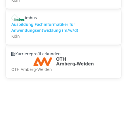
Köln
imbus
Ausbildung Fachinformatiker für
Anwendungsentwicklung (m/w/d)
Köln
Karriereprofil erkunden
OTH Amberg-Weiden