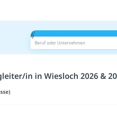
Beruf oder Unternehmen
leiter/in in Wiesloch 2026 & 2
isse)