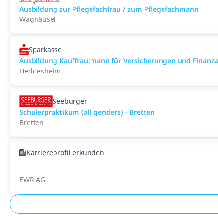
Ausbildung zur Pflegefachfrau / zum Pflegefachmann
Waghäusel
Sparkasse
Ausbildung Kauffrau:mann für Versicherungen und Finanz
Heddesheim
Seeburger
Schülerpraktikum (all genders) - Bretten
Bretten
Karriereprofil erkunden
EWR AG