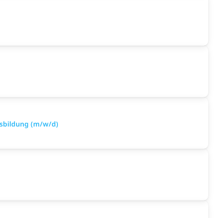
sbildung (m/w/d)