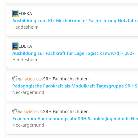
EDEKA
Ausbildung zum Kfz-Mechatroniker Fachrichtung Nutzfahrz
Heddesheim
EDEKA
Ausbildung zur Fachkraft für Lagerlogistik (m/w/d) - 2027
Heddesheim
SRH Fachhochschulen
Pädagogische Fachkraft als Modulkraft Tagesgruppe SRH 
Neckargemünd
SRH Fachhochschulen
Erzieher im Anerkennungsjahr SRH Schulen Jugendhilfe N
Neckargemünd