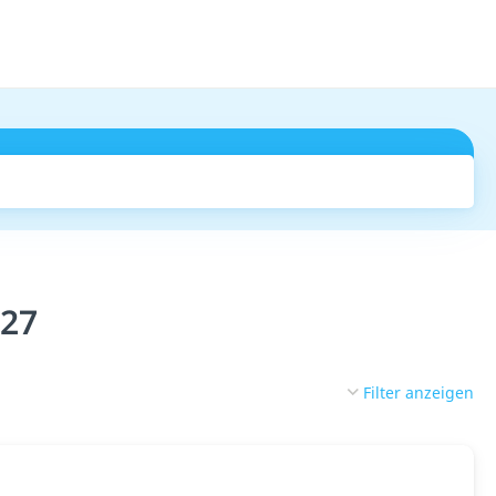
Suchen
027
Filter anzeigen