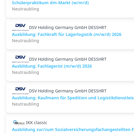
Schülerpraktikum dm-Markt (w/m/d)
Neutraubling
DSV Holding Germany GmbH DESSHRT
Ausbildung: Fachkraft für Lagerlogistik (m/w/d) 2026
Neutraubling
DSV Holding Germany GmbH DESSHRT
Ausbildung: Fachlagerist (m/w/d) 2026
Neutraubling
DSV Holding Germany GmbH DESSHRT
Ausbildung: Kaufmann für Spedition und Logistikdienstlei
Neutraubling
IKK classic
Aus­bild­ung zur/zum Sozial­versicher­ungs­fach­angestellten­