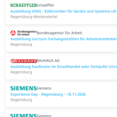
Schaeffler
Ausbildung (IHK) - Elektroniker für Geräte und Systeme (
Regensburg-Westenviertel
Bundesagentur für Arbeit
Ausbildung zur/zum Fachangestellten für Arbeitsmarktdie
Regensburg
BAUHAUS AG
Ausbildung Kaufmann im Einzelhandel oder Verkäufer (m/
Regensburg
Siemens
Experience Day - Regensburg – 18.11.2026
Regensburg
Siemens