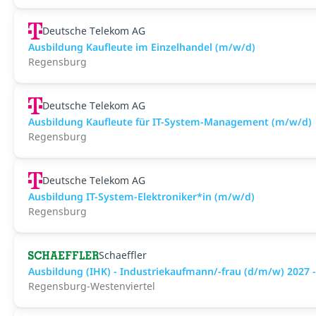
Deutsche Telekom AG
Ausbildung Kaufleute im Einzelhandel (m/w/d)
Regensburg
Deutsche Telekom AG
Ausbildung Kaufleute für IT-System-Management (m/w/d)
Regensburg
Deutsche Telekom AG
Ausbildung IT-System-Elektroniker*in (m/w/d)
Regensburg
Schaeffler
Ausbildung (IHK) - Industriekaufmann/-frau (d/m/w) 2027 
Regensburg-Westenviertel