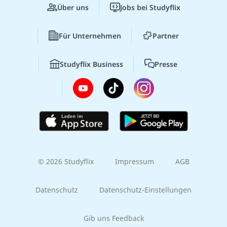
Über uns
Jobs bei Studyflix
Für Unternehmen
Partner
Studyflix Business
Presse
© 2026 Studyflix
Impressum
AGB
Datenschutz
Datenschutz-Einstellungen
Gib uns Feedback