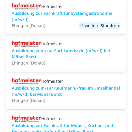
Hofmeister
Ausbildung zur Fachkraft für Systemgastronomie
(m/w/d)
Ehingen (Donau)
+2 weitere Standorte
Hofmeister
Ausbildung zum/zur Fachlagerist/in (m/w/d) bei
Möbel Borst
Ehingen (Donau)
Hofmeister
Ausbildung zum/zur Kaufmann/-frau im Einzelhandel
(m/w/d) bei Möbel Borst
Ehingen (Donau)
Hofmeister
Ausbildung zur Fachkraft für Möbel-, Küchen- und
Umzugsservice (m/w/d) bei Möbel Borst