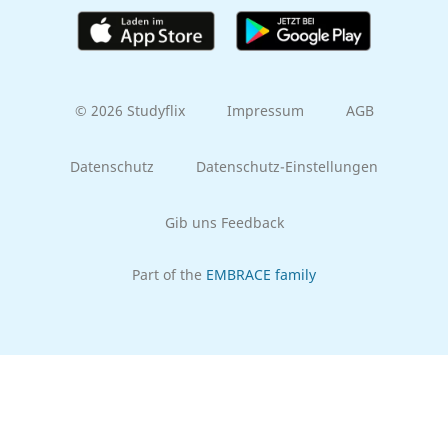
© 2026 Studyflix
Impressum
AGB
Datenschutz
Datenschutz-Einstellungen
Gib uns Feedback
Part of the
EMBRACE family