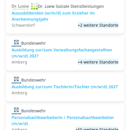
Dr. Loew Soziale Dienstleistungen
Auszubildenden (w/m/d) zum Erzieher im
Anerkennungsjahr
Schwandorf
+2 weitere Standorte
Bundeswehr
Ausbildung zur/zum Verwaltungsfachangestellten
(m/w/d) 2027
Amberg
+4 weitere Standorte
Bundeswehr
Ausbildung zur/zum Tischlerin/Tischler (m/w/d) 2027
Amberg
Bundeswehr
Personalsachbearbeiterin / Personalsachbearbeiter
(m/w/d)
Amberg
+55 weitere Standorte