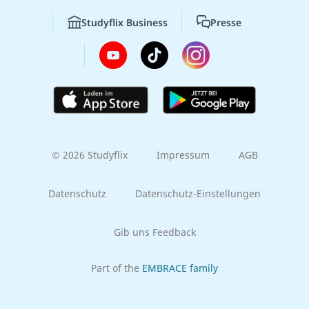
Studyflix Business
Presse
© 2026 Studyflix
Impressum
AGB
Datenschutz
Datenschutz-Einstellungen
Gib uns Feedback
Part of the
EMBRACE family