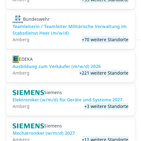
Bundeswehr
Teamleiterin / Teamleiter Militärische Verwaltung im
Stabsdienst Heer (m/w/d)
Amberg
+70 weitere Standorte
EDEKA
Ausbildung zum Verkäufer (m/w/d) 2026
Amberg
+221 weitere Standorte
Siemens
Elektroniker (w/m/d) für Geräte und Systeme 2027
Amberg
+3 weitere Standorte
Siemens
Mechatroniker (w/m/d) 2027
Amberg
+11 weitere Standorte