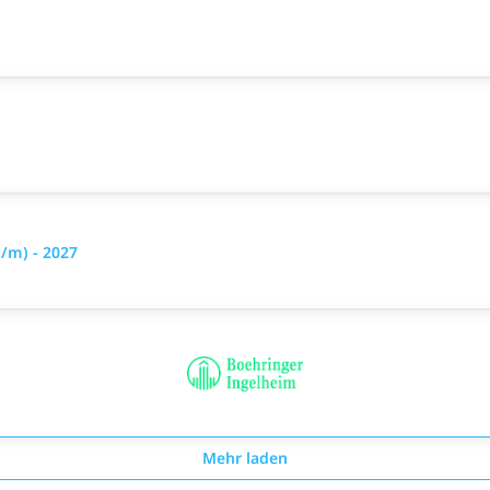
/m) - 2027
Mehr laden