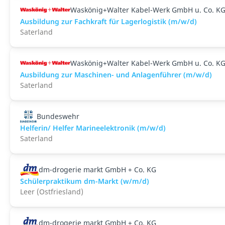
Waskönig+Walter Kabel-Werk GmbH u. Co. K
Ausbildung zur Fachkraft für Lagerlogistik (m/w/d)
Saterland
Waskönig+Walter Kabel-Werk GmbH u. Co. K
Ausbildung zur Maschinen- und Anlagenführer (m/w/d)
Saterland
Bundeswehr
Helferin/ Helfer Marineelektronik (m/w/d)
Saterland
dm-drogerie markt GmbH + Co. KG
Schülerpraktikum dm-Markt (w/m/d)
Leer (Ostfriesland)
dm-drogerie markt GmbH + Co. KG