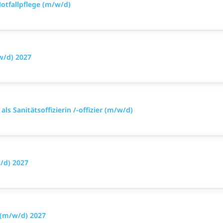
otfallpflege (m/w/d)
w/d) 2027
ls Sanitätsoffizierin /-offizier (m/w/d)
/d) 2027
 (m/w/d) 2027