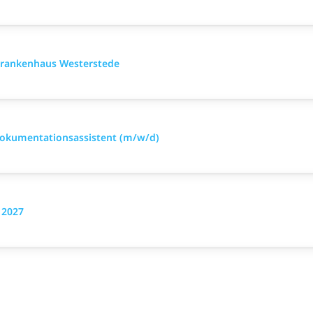
krankenhaus Westerstede
Dokumentationsassistent (m/w/d)
 2027