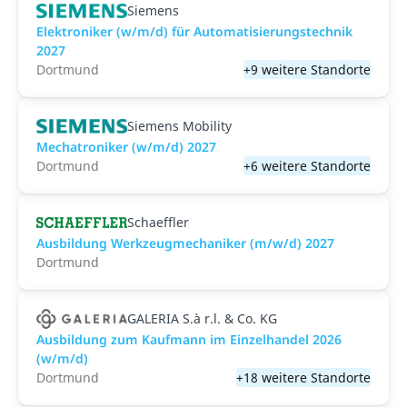
Siemens
Elektroniker (w/m/d) für Automatisierungstechnik
2027
Dortmund
+9 weitere Standorte
Siemens Mobility
Mechatroniker (w/m/d) 2027
Dortmund
+6 weitere Standorte
Schaeffler
Ausbildung Werkzeugmechaniker (m/w/d) 2027
Dortmund
GALERIA S.à r.l. & Co. KG
Ausbildung zum Kaufmann im Einzelhandel 2026
(w/m/d)
Dortmund
+18 weitere Standorte