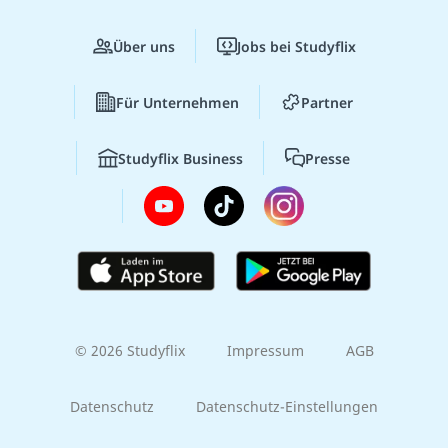
Über uns
Jobs bei Studyflix
Für Unternehmen
Partner
Studyflix Business
Presse
© 2026 Studyflix
Impressum
AGB
Datenschutz
Datenschutz-Einstellungen