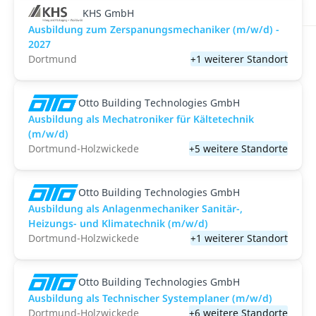
KHS GmbH
Ausbildung zum Zerspanungsmechaniker (m/w/d) -
2027
Dortmund
+1 weiterer Standort
Otto Building Technologies GmbH
Ausbildung als Mechatroniker für Kältetechnik
(m/w/d)
Dortmund-Holzwickede
+5 weitere Standorte
Otto Building Technologies GmbH
Ausbildung als Anlagenmechaniker Sanitär-,
Heizungs- und Klimatechnik (m/w/d)
Dortmund-Holzwickede
+1 weiterer Standort
Otto Building Technologies GmbH
Ausbildung als Technischer Systemplaner (m/w/d)
Dortmund-Holzwickede
+6 weitere Standorte