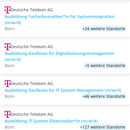
Deutsche Telekom AG
Ausbildung Fachinformatiker*in für Systemintegration
(m/w/d)
Bonn
+24 weitere Standorte
Deutsche Telekom AG
Ausbildung Kaufleute für Digitalisierungsmanagement
(m/w/d)
Bonn
+5 weitere Standorte
Deutsche Telekom AG
Ausbildung Kaufleute für IT-System-Management (m/w/d)
Bonn
+46 weitere Standorte
Deutsche Telekom AG
Ausbildung IT-System-Elektroniker*in (m/w/d)
Bonn
+127 weitere Standorte