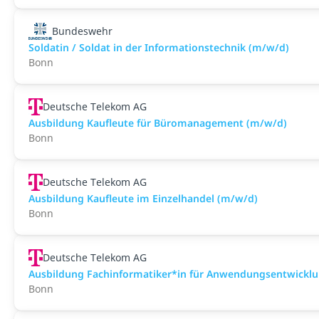
Bundeswehr
Soldatin / Soldat in der Infor­mations­technik (m/w/d)
Bonn
Deutsche Telekom AG
Ausbildung Kaufleute für Büromanagement (m/w/d)
Bonn
Deutsche Telekom AG
Ausbildung Kaufleute im Einzelhandel (m/w/d)
Bonn
Deutsche Telekom AG
Ausbildung Fachinformatiker*in für Anwendungsentwickl
Bonn