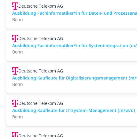
Deutsche Telekom AG
Ausbildung Fachinformatiker*in für Daten- und Prozessan
Bonn
Deutsche Telekom AG
Ausbildung Fachinformatiker*in für Systemintegration (m
Bonn
Deutsche Telekom AG
Ausbildung Kaufleute für Digitalisierungsmanagement (m
Bonn
Deutsche Telekom AG
Ausbildung Kaufleute für IT-System-Management (m/w/d)
Bonn
Deutsche Telekom AG