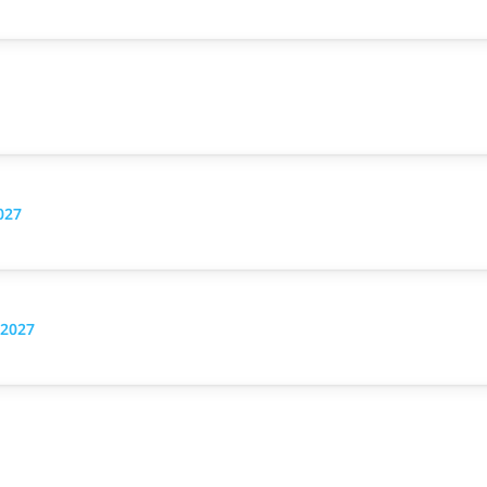
027
 2027