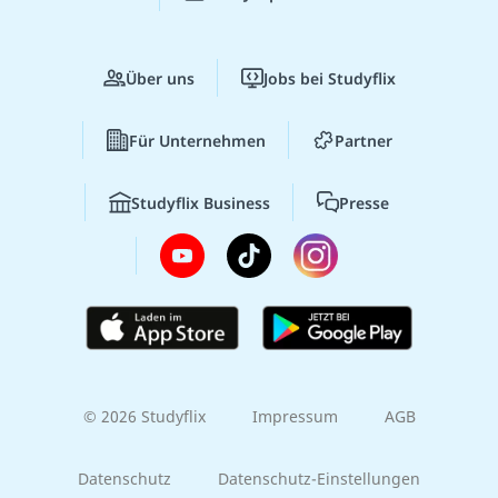
Über uns
Jobs bei Studyflix
Für Unternehmen
Partner
Studyflix Business
Presse
© 2026 Studyflix
Impressum
AGB
Datenschutz
Datenschutz-Einstellungen