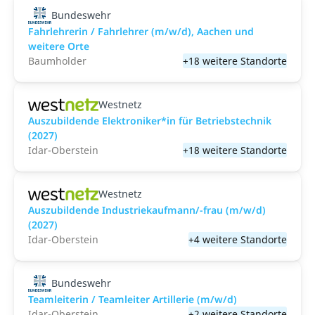
Bundeswehr
Fahrlehrerin / Fahrlehrer (m/w/d), Aachen und
weitere Orte
Baumholder
+18 weitere Standorte
Westnetz
Auszubildende Elektroniker*in für Betriebstechnik
(2027)
Idar-Oberstein
+18 weitere Standorte
Westnetz
Auszubildende Industriekaufmann/-frau (m/w/d)
(2027)
Idar-Oberstein
+4 weitere Standorte
Bundeswehr
Teamleiterin / Teamleiter Artillerie (m/w/d)
Idar-Oberstein
+2 weitere Standorte