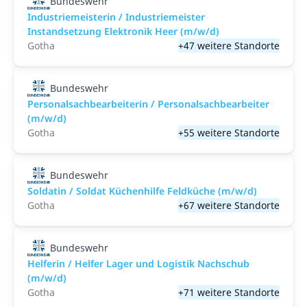
Bundeswehr
Industriemeisterin / Industriemeister
Instandsetzung Elektronik Heer (m/w/d)
Gotha
+47 weitere Standorte
Bundeswehr
Personalsachbearbeiterin / Personalsachbearbeiter
(m/w/d)
Gotha
+55 weitere Standorte
Bundeswehr
Soldatin / Soldat Küchenhilfe Feldküche (m/w/d)
Gotha
+67 weitere Standorte
Bundeswehr
Helferin / Helfer Lager und Logistik Nachschub
(m/w/d)
Gotha
+71 weitere Standorte