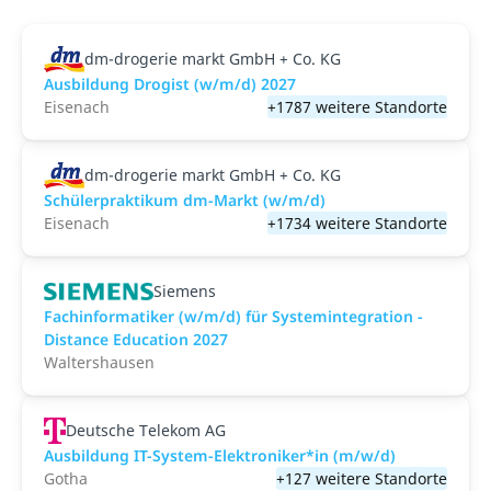
dm-drogerie markt GmbH + Co. KG
Ausbildung Drogist (w/m/d) 2027
Eisenach
+1787 weitere Standorte
dm-drogerie markt GmbH + Co. KG
Schülerpraktikum dm-Markt (w/m/d)
Eisenach
+1734 weitere Standorte
Siemens
Fachinformatiker (w/m/d) für Systemintegration -
Distance Education 2027
Waltershausen
Deutsche Telekom AG
Ausbildung IT-System-Elektroniker*in (m/w/d)
Gotha
+127 weitere Standorte