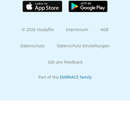
© 2026 Studyflix
Impressum
AGB
Datenschutz
Datenschutz-Einstellungen
Gib uns Feedback
Part of the
EMBRACE family