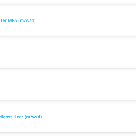
llter MFA (m/w/d)
sdienst Heer (m/w/d)