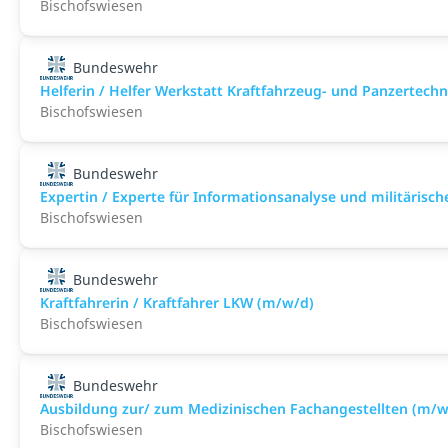
Bischofswiesen
Bundeswehr
Helferin / Helfer Werkstatt Kraftfahrzeug- und Panzertech
Bischofswiesen
Bundeswehr
Expertin / Experte für Informationsanalyse und militärisch
Bischofswiesen
Bundeswehr
Kraftfahrerin / Kraftfahrer LKW (m/w/d)
Bischofswiesen
Bundeswehr
Ausbildung zur/ zum Medizinischen Fachangestellten (m/w
Bischofswiesen