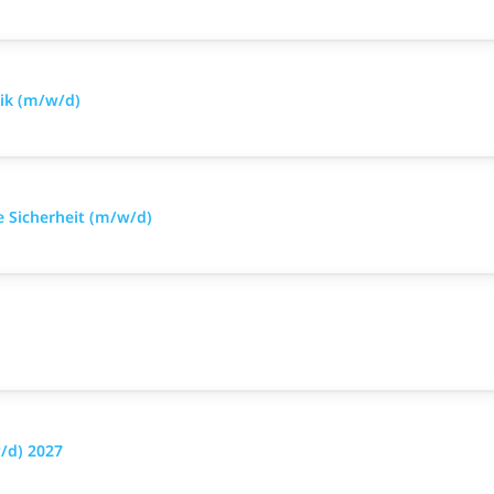
nik (m/w/d)
e Sicherheit (m/w/d)
/d) 2027