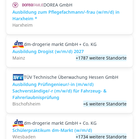
DOREA GmbH
Ausbildung zum Pflegefachmann/-frau (w/m/d) in
Harxheim *
Harxheim
dm-drogerie markt GmbH + Co. KG
Ausbildung Drogist (w/m/d) 2027
Mainz
+1787 weitere Standorte
TÜV Technische Überwachung Hessen GmbH
Ausbildung Prüfingenieur/-in (m/w/d)
Sachverständige/-r (m/w/d) für Fahrzeug- &
Fahrerlaubnisprüfung
Bischofsheim
+6 weitere Standorte
dm-drogerie markt GmbH + Co. KG
Schülerpraktikum dm-Markt (w/m/d)
Wiesbaden
+1734 weitere Standorte