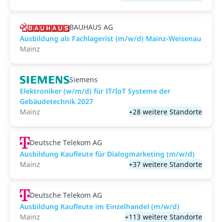
BAUHAUS AG
Ausbildung als Fachlagerist (m/w/d) Mainz-Weisenau
Mainz
Siemens
Elektroniker (w/m/d) für IT/IoT Systeme der
Gebäudetechnik 2027
Mainz
+28 weitere Standorte
Deutsche Telekom AG
Ausbildung Kaufleute für Dialogmarketing (m/w/d)
Mainz
+37 weitere Standorte
Deutsche Telekom AG
Ausbildung Kaufleute im Einzelhandel (m/w/d)
Mainz
+113 weitere Standorte