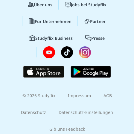
Über uns
Jobs bei Studyflix
Für Unternehmen
Partner
Studyflix Business
Presse
© 2026 Studyflix
Impressum
AGB
Datenschutz
Datenschutz-Einstellungen
Gib uns Feedback