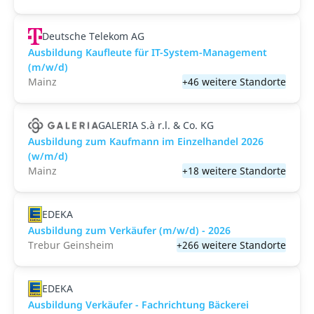
Deutsche Telekom AG
Ausbildung Kaufleute für IT-System-Management
(m/w/d)
Mainz
+46 weitere Standorte
GALERIA S.à r.l. & Co. KG
Ausbildung zum Kaufmann im Einzelhandel 2026
(w/m/d)
Mainz
+18 weitere Standorte
EDEKA
Ausbildung zum Verkäufer (m/w/d) - 2026
Trebur Geinsheim
+266 weitere Standorte
EDEKA
Ausbildung Verkäufer - Fachrichtung Bäckerei