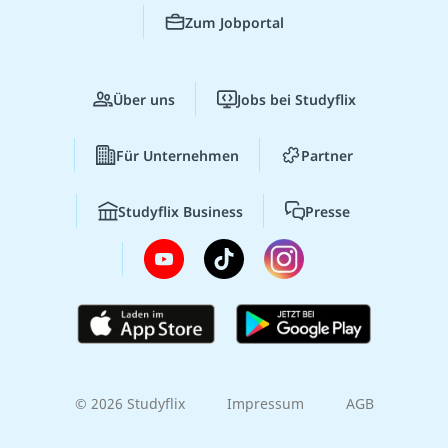
Zum Jobportal
Über uns
Jobs bei Studyflix
Für Unternehmen
Partner
Studyflix Business
Presse
© 2026 Studyflix
Impressum
AGB