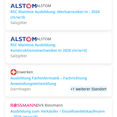
ALSTOM
RSC Mainline Ausbildung: Mechatroniker:in - 2026
(m/w/d)
Salzgitter
ALSTOM
RSC Mainline Ausbildung:
Konstruktionsmechaniker:in 2026 (m/w/d)
Salzgitter
Inwerken
Ausbildung Fachinformatik – Fachrichtung
Anwendungsentwicklung
Isernhagen
+1 weiterer Standort
Dirk Rossmann
Ausbildung zum Verkäufer / Einzelhandelskaufmann
– 2026 (m/w/d)