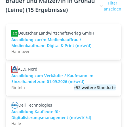
Brauer und Mälzer/in in Gronau
Filter
(Leine) (15 Ergebnisse)
anzeigen
Deutscher Landwirtschaftsverlag GmbH
Ausbildung zur/m Medienkauffrau /
Medienkaufmann Digital & Print (m/w/d)
Hannover
ALDI Nord
Ausbildung zum Verkäufer / Kaufmann im
Einzelhandel zum 01.09.2026 (m/w/d)
Rinteln
+52 weitere Standorte
Dell Technologies
Ausbildung Kaufleute für
Digitalisierungsmanagement (m/w/i/i/d)
Halle